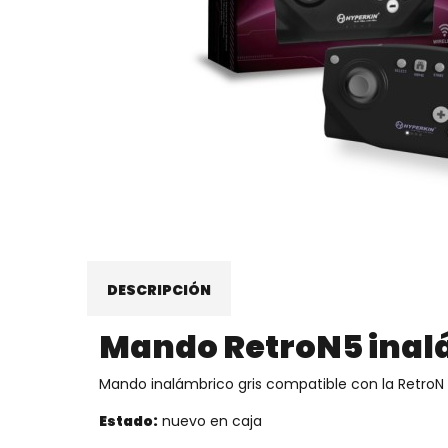
DESCRIPCIÓN
Mando RetroN5 inal
Mando inalámbrico gris compatible con la RetroN 
Estado:
nuevo en caja