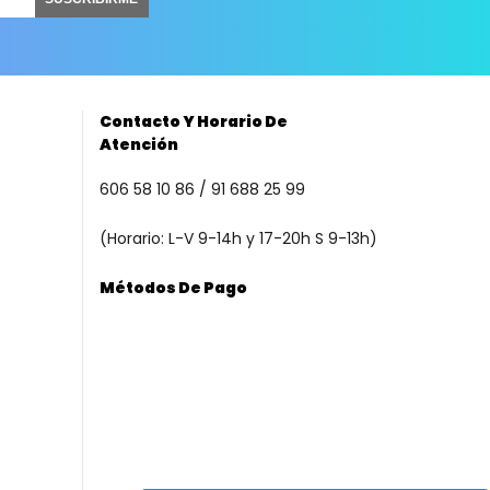
Contacto Y Horario De
Atención
606 58 10 86 / 91 688 25 99
(Horario: L-V 9-14h y 17-20h S 9-13h)
Métodos De Pago