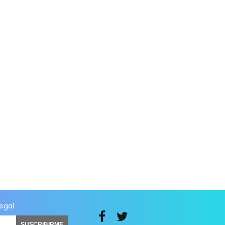
legal
SUSCRIBIRME