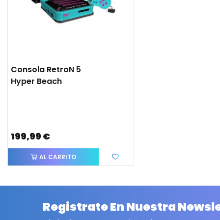
Consola RetroN 5
Hyper Beach
199,99 €
AL CARRITO
Registrate En Nuestra Newsl