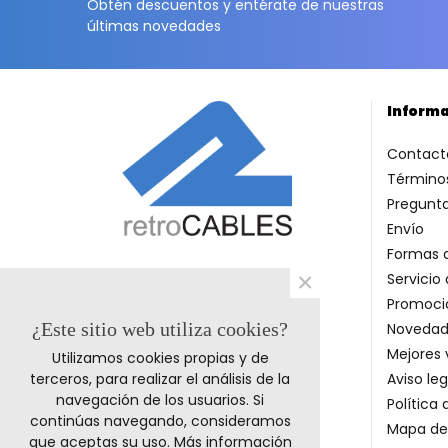
Obtén descuentos y entérate de nuestras
últimas novedades
Inform
Contact
Términos
Pregunt
Envío
Formas 
×
Servicio 
Promoci
¿Este sitio web utiliza cookies?
Novedad
Mejores 
Utilizamos cookies propias y de
terceros, para realizar el análisis de la
Aviso leg
navegación de los usuarios. Si
Política
continúas navegando, consideramos
Mapa del
que aceptas su uso.
Más información