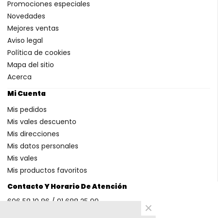
Promociones especiales
Novedades
Mejores ventas
Aviso legal
Política de cookies
Mapa del sitio
Acerca
Mi Cuenta
Mis pedidos
Mis vales descuento
Mis direcciones
Mis datos personales
Mis vales
Mis productos favoritos
Contacto Y Horario De Atención
606 58 10 86 / 91 688 25 99
×