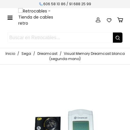
606 58 10 86 /
91 688 25 99
Inicio
/
Sega
/
Dreamcast
/
Visual Memory Dreamcast blanca
(segunda mano)