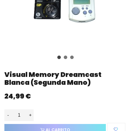
Visual Memory Dreamcast
Blanca (segunda Mano)
24,99 €
-
+
AL CARRITO