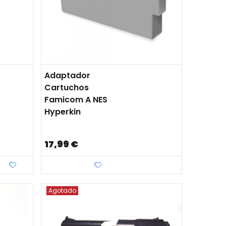
Adaptador
Cartuchos
Famicom A NES
Hyperkin
17,99 €
Favorito
Agotado