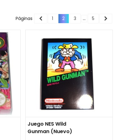
Anterior
Siguiente
Páginas
1
2
3
…
5
Juego NES Wild
Gunman (nuevo)