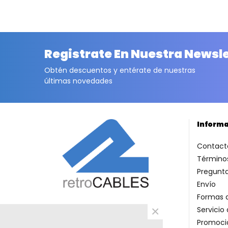
Registrate En Nuestra Newsl
Obtén descuentos y entérate de nuestras
últimas novedades
Inform
Contact
Términos
Pregunt
Envío
Formas 
×
Servicio 
Promoci