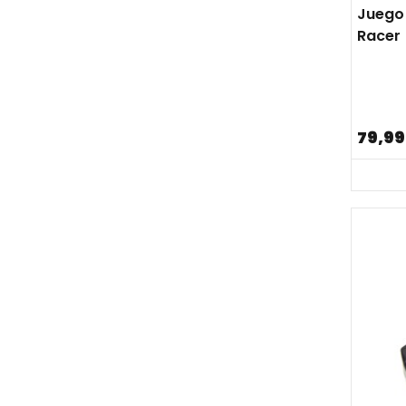
Juego
Racer
79,99