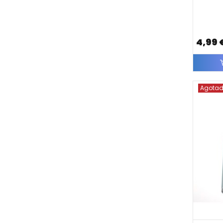
4,99 
Agota