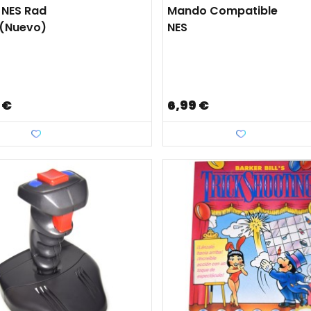
 NES Rad
Mando Compatible
 (nuevo)
NES
 €
6,99 €
Favorito
Favorito