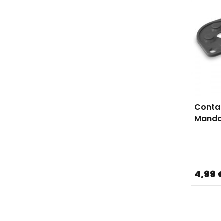
Conta
Mando
4,99 