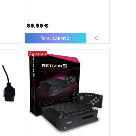
89,99 €
AL CARRITO
Agotado