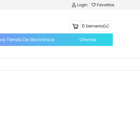
Login
Favoritos
0
Elemento(s)
eva Tienda De Electrónica
Ofertas