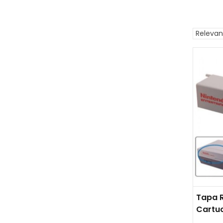
Releva
Tapa 
Cartu