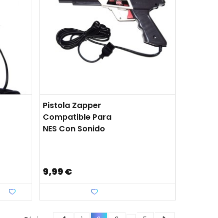
Pistola Zapper
Compatible Para
NES Con Sonido
9,99 €
Favorito